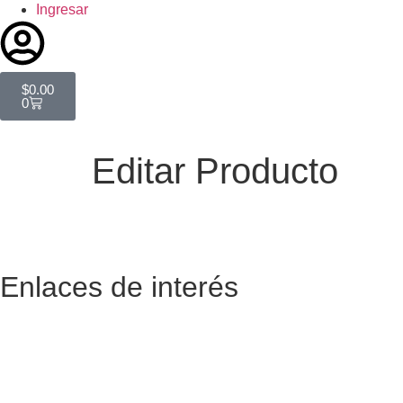
Ingresar
$
0.00
0
Editar Producto
Enlaces de interés