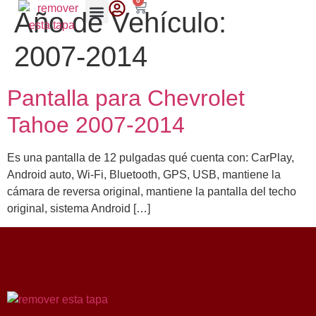
0
Año de Vehículo:
2007-2014
Pantalla para Chevrolet
Tahoe 2007-2014
Es una pantalla de 12 pulgadas qué cuenta con: CarPlay,
Android auto, Wi-Fi, Bluetooth, GPS, USB, mantiene la
cámara de reversa original, mantiene la pantalla del techo
original, sistema Android […]