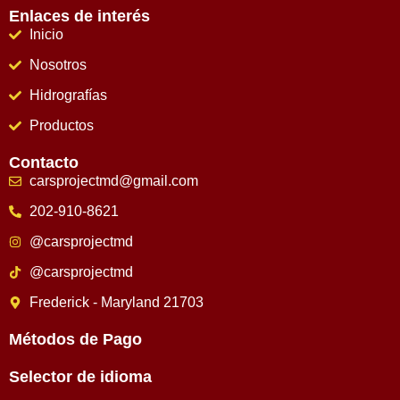
Enlaces de interés
Inicio
Nosotros
Hidrografías
Productos
Contacto
carsprojectmd@gmail.com
202-910-8621
@carsprojectmd
@carsprojectmd
Frederick - Maryland 21703
Métodos de Pago
Selector de idioma