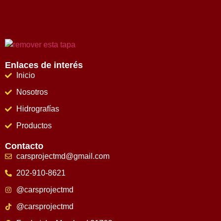
Enlaces de interés
Inicio
Nosotros
Hidrografías
Productos
Contacto
carsprojectmd@gmail.com
202-910-8621
@carsprojectmd
@carsprojectmd