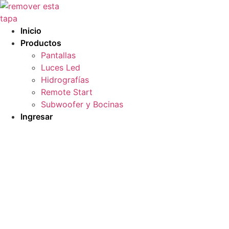
Ir
al
contenido
Inicio
Productos
Pantallas
Luces Led
Hidrografías
Remote Start
Subwoofer y Bocinas
Ingresar