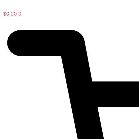
$
0.00
0