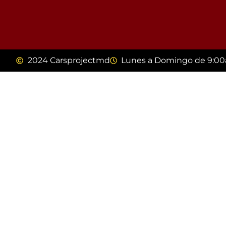
2024 Carsprojectmd
Lunes a Domingo de 9:00a