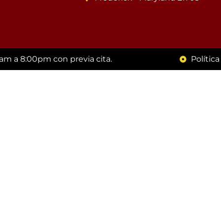
m a 8:00pm con previa cita.
Polític