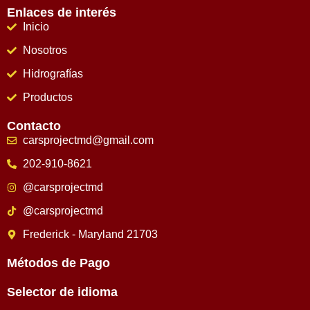
Enlaces de interés
Inicio
Nosotros
Hidrografías
Productos
Contacto
carsprojectmd@gmail.com
202-910-8621
@carsprojectmd
@carsprojectmd
Frederick - Maryland 21703
Métodos de Pago
Selector de idioma