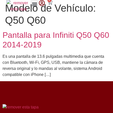
0
Modelo de Vehículo:
Q50 Q60
Pantalla para Infiniti Q50 Q60
2014-2019
Es una pantalla de 13.6 pulgadas multimedia que cuenta
con Bluetooth, Wi-Fi, GPS, USB, mantiene la cámara de
reversa original y lo mandas al volante, sistema Android
compatible con iPhone […]