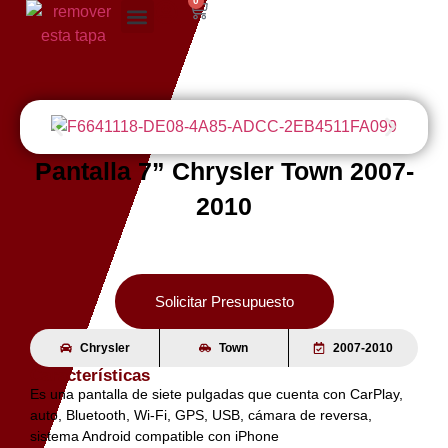
0
Pantalla 7” Chrysler Town 2007-
2010
Solicitar Presupuesto
Chrysler
Town
2007-2010
Características
Es una pantalla de siete pulgadas que cuenta con CarPlay,
auto, Bluetooth, Wi-Fi, GPS, USB, cámara de reversa,
sistema Android compatible con iPhone