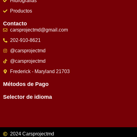
Hidrografías
Productos
Contacto
carsprojectmd@gmail.com
202-910-8621
@carsprojectmd
@carsprojectmd
Frederick - Maryland 21703
Métodos de Pago
Selector de idioma
2024 Carsprojectmd