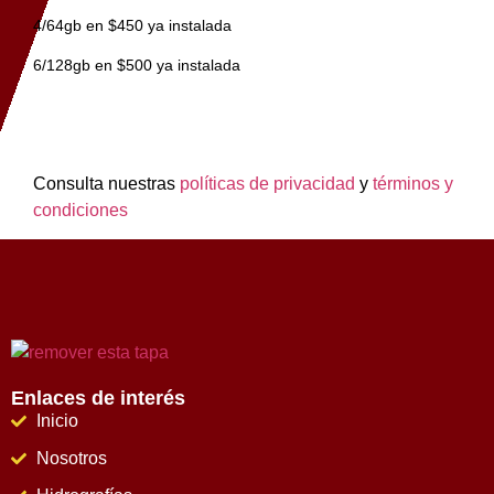
4/64gb en $450 ya instalada
6/128gb en $500 ya instalada
Consulta nuestras
políticas de privacidad
y
términos y
condiciones
Enlaces de interés
Inicio
Nosotros