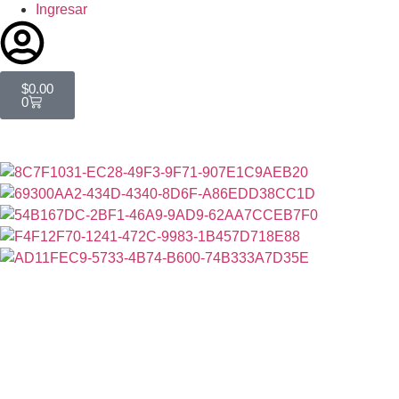
Ingresar
$
0.00
0