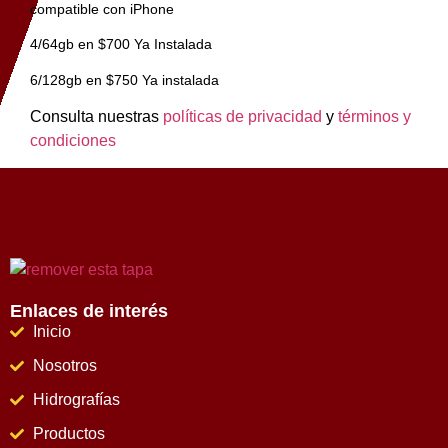
compatible con iPhone
4/64gb en $700 Ya Instalada
6/128gb en $750 Ya instalada
Consulta nuestras
políticas de privacidad
y
términos y
condiciones
Enlaces de interés
Inicio
Nosotros
Hidrografías
Productos