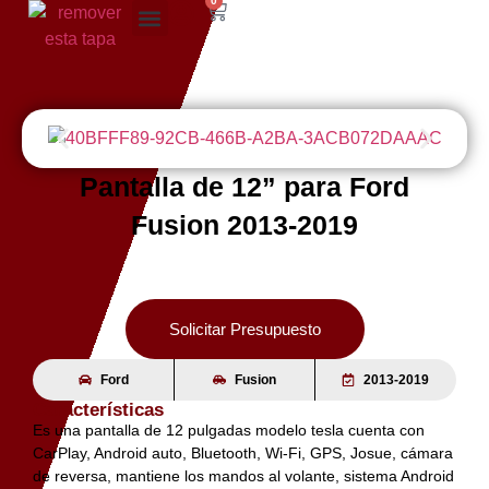
0
Pantalla de 12” para Ford
Fusion 2013-2019
Solicitar Presupuesto
Ford
Fusion
2013-2019
Características
Es una pantalla de 12 pulgadas modelo tesla cuenta con
CarPlay, Android auto, Bluetooth, Wi-Fi, GPS, Josue, cámara
de reversa, mantiene los mandos al volante, sistema Android