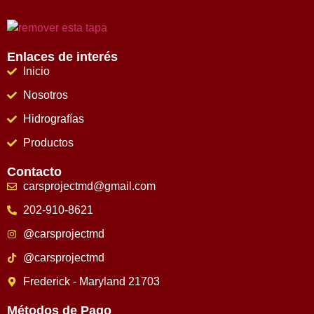
Enlaces de interés
Inicio
Nosotros
Hidrografías
Productos
Contacto
carsprojectmd@gmail.com
202-910-8621
@carsprojectmd
@carsprojectmd
Frederick - Maryland 21703
Métodos de Pago