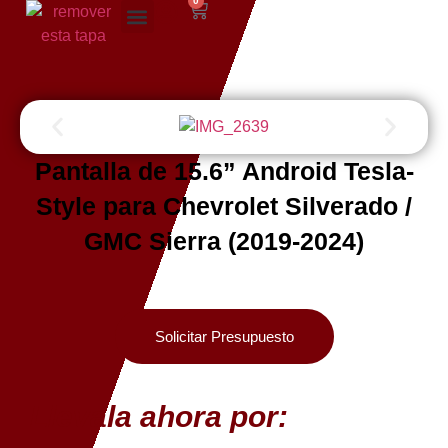
0
Pantalla de 15.6” Android Tesla-
Style para Chevrolet Silverado /
GMC Sierra (2019-2024)
Solicitar Presupuesto
Llevala ahora por: