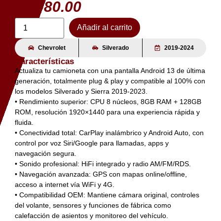
$
1,080.00
Añadir al carrito
Chevrolet
Silverado
2019-2024
Características
Actualiza tu camioneta con una pantalla Android 13 de última
generación, totalmente plug & play y compatible al 100% con
los modelos Silverado y Sierra 2019-2023.
• Rendimiento superior: CPU 8 núcleos, 8GB RAM + 128GB
ROM, resolución 1920×1440 para una experiencia rápida y
fluida.
• Conectividad total: CarPlay inalámbrico y Android Auto, con
control por voz Siri/Google para llamadas, apps y
navegación segura.
• Sonido profesional: HiFi integrado y radio AM/FM/RDS.
• Navegación avanzada: GPS con mapas online/offline,
acceso a internet vía WiFi y 4G.
• Compatibilidad OEM: Mantiene cámara original, controles
del volante, sensores y funciones de fábrica como
calefacción de asientos y monitoreo del vehículo.