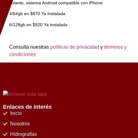
volante, sistema Android compatible con iPhone
4/64gb en $870 Ya Instalada
6/128gb en $920 Ya instalada
Consulta nuestras
políticas de privacidad
y
términos y
condiciones
Enlaces de interés
Inicio
Nosotros
Hidrografías