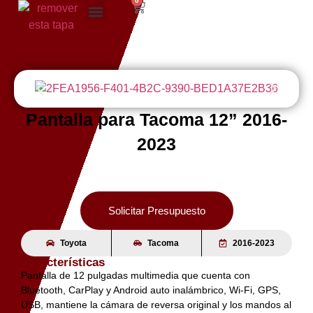
0
Pantalla para Tacoma 12” 2016-
2023
Solicitar Presupuesto
Toyota
Tacoma
2016-2023
Características
Pantalla de 12 pulgadas multimedia que cuenta con
Bluetooth, CarPlay y Android auto inalámbrico, Wi-Fi, GPS,
USB, mantiene la cámara de reversa original y los mandos al