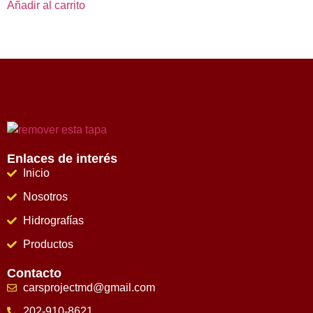
Añadir al carrito
Enlaces de interés
Inicio
Nosotros
Hidrografías
Productos
Contacto
carsprojectmd@gmail.com
202-910-8621