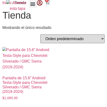
0
Inicio
/ Tienda
Tienda
Mostrando el único resultado
Pantalla de 15.6” Android
Tesla-Style para Chevrolet
Silverado / GMC Sierra
(2019-2024)
$
1,080.00