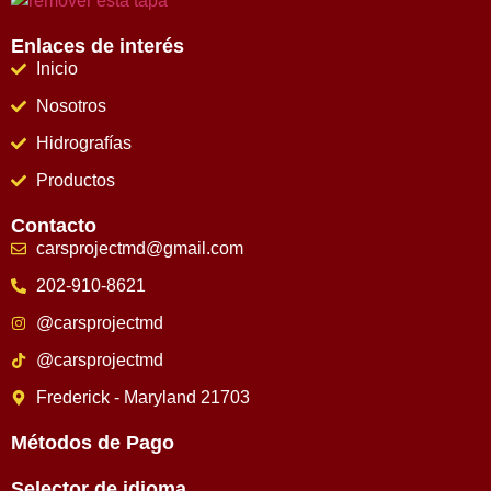
Enlaces de interés
Inicio
Nosotros
Hidrografías
Productos
Contacto
carsprojectmd@gmail.com
202-910-8621
@carsprojectmd
@carsprojectmd
Frederick - Maryland 21703
Métodos de Pago
Selector de idioma