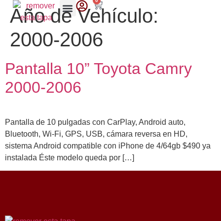
0
Año de Vehículo:
2000-2006
Pantalla 10” Toyota Camry
2000-2006
Pantalla de 10 pulgadas con CarPlay, Android auto,
Bluetooth, Wi-Fi, GPS, USB, cámara reversa en HD,
sistema Android compatible con iPhone de 4/64gb $490 ya
instalada Éste modelo queda por […]