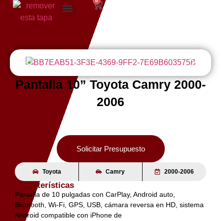
0
Pantalla 10” Toyota Camry 2000-
2006
Solicitar Presupuesto
Toyota
Camry
2000-2006
Características
Pantalla de 10 pulgadas con CarPlay, Android auto,
Bluetooth, Wi-Fi, GPS, USB, cámara reversa en HD, sistema
Android compatible con iPhone de