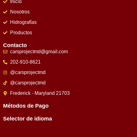
Inicio
Nosotros
Hidrografías
Productos
Contacto
carsprojectmd@gmail.com
202-910-8621
@carsprojectmd
@carsprojectmd
Frederick - Maryland 21703
Métodos de Pago
Selector de idioma