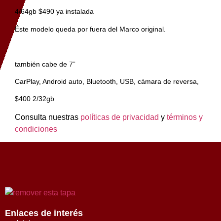
4/64gb $490 ya instalada
Éste modelo queda por fuera del Marco original.
también cabe de 7”
CarPlay, Android auto, Bluetooth, USB, cámara de reversa,
$400 2/32gb
Consulta nuestras
políticas de privacidad
y
términos y
condiciones
Enlaces de interés