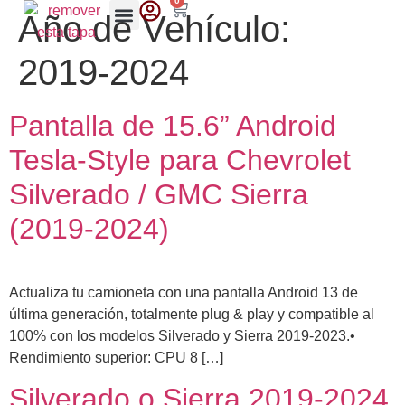
0
Año de Vehículo:
2019-2024
Pantalla de 15.6” Android
Tesla-Style para Chevrolet
Silverado / GMC Sierra
(2019-2024)
Actualiza tu camioneta con una pantalla Android 13 de
última generación, totalmente plug & play y compatible al
100% con los modelos Silverado y Sierra 2019-2023.•
Rendimiento superior: CPU 8 […]
Silverado o Sierra 2019-2024