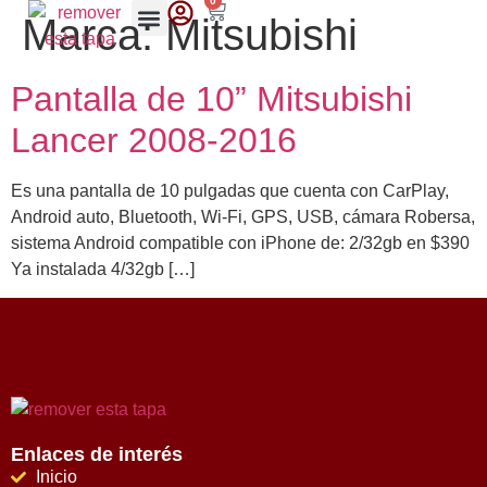
0
Marca:
Mitsubishi
Pantalla de 10” Mitsubishi
Lancer 2008-2016
Es una pantalla de 10 pulgadas que cuenta con CarPlay,
Android auto, Bluetooth, Wi-Fi, GPS, USB, cámara Robersa,
sistema Android compatible con iPhone de: 2/32gb en $390
Ya instalada 4/32gb […]
Enlaces de interés
Inicio