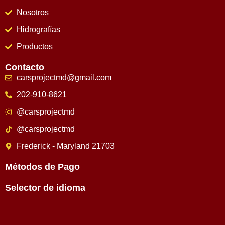
Nosotros
Hidrografías
Productos
Contacto
carsprojectmd@gmail.com
202-910-8621
@carsprojectmd
@carsprojectmd
Frederick - Maryland 21703
Métodos de Pago
Selector de idioma